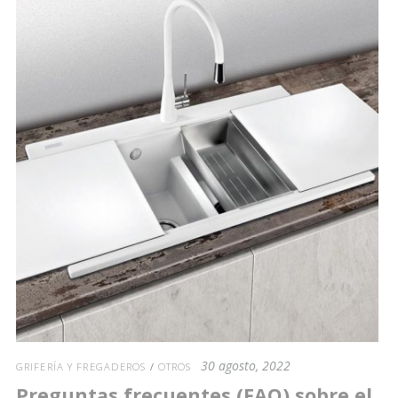
30 agosto, 2022
GRIFERÍA Y FREGADEROS
/
OTROS
Preguntas frecuentes (FAQ) sobre el