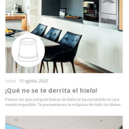
15 agosto, 2022
OTROS
¡Qué no se te derrita el hielo!
Parece ser que comprar bolsas de hielo se ha convertido en una
misión imposible. Te presentamos la máquina de hielo Ice Maker.