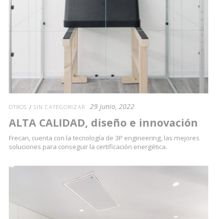
29 junio, 2022
OTROS
/
SIN CATEGORIZAR
ALTA CALIDAD, diseño e innovación
Frecan, cuenta con la tecnología de 3P engineering, las mejores
soluciones para conseguir la certificación energética.