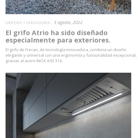
3 agosto, 2022
GRIFERÍA Y FREGADEROS
El grifo Atrio ha sido diseñado
especialmente para exteriores.
El grifo de Frecan, de tecnología innovadora, combina un diseño
elegante y universal con una ergonomía y funcionalidad excepcional,
gracias al acero INOX AISI 316.