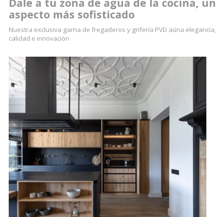
Dale a tu zona de agua de la cocina, un
aspecto más sofisticado
Nuestra exclusiva gama de fregaderos y grifería PVD aúna elegancia,
calidad e innovación