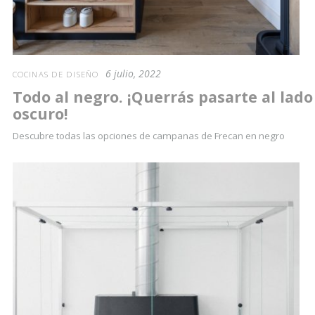
6 julio, 2022
COCINAS DE DISEÑO
Todo al negro. ¡Querrás pasarte al lado
oscuro!
Descubre todas las opciones de campanas de Frecan en negro