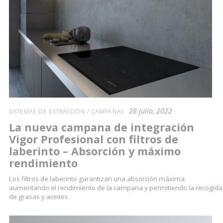
28 julio, 2022
SISTEMAS DE EXTRACCIÓN / CAMPANAS
La nueva campana de integración
Vigor Profesional con filtros de
laberinto – Absorción y máximo
rendimiento
Los filtros de laberinto garantizan una absorción máxima
aumentando el rendimiento de la campana y permitiendo la recogida
de grasas y aceites.