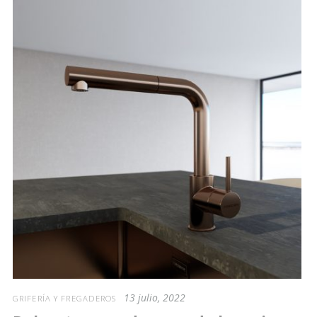
13 julio, 2022
GRIFERÍA Y FREGADEROS