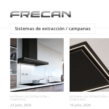
Sistemas de extracción / campanas
SISTEMAS DE EXTRACCIÓN /
SISTEMAS DE EXTRACCIÓN /
CAMPANAS
CAMPANAS
23 julio, 2026
16 julio, 2026