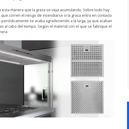
r de esta manera que la grasa se vaya acumulando. Sobre todo hay
que corren el riesgo de incendiarse si la grasa entra en contacto
ros periódicamente se acaba agradeciendo a la larga, ya que acaban
s al cabo del tiempo. Según el material con el que se fabrique el
nera.