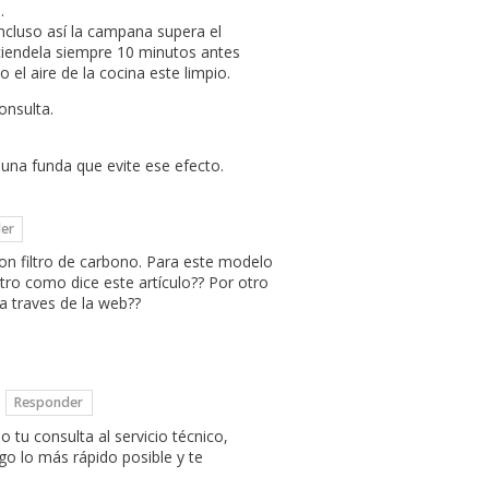
.
incluso así la campana supera el
nciendela siempre 10 minutos antes
el aire de la cocina este limpio.
onsulta.
una funda que evite ese efecto.
er
on filtro de carbono. Para este modelo
tro como dice este artículo?? Por otro
 a traves de la web??
Responder
tu consulta al servicio técnico,
o lo más rápido posible y te