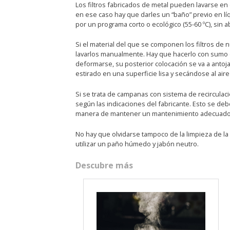
Los filtros fabricados de metal pueden lavarse en 
en ese caso hay que darles un “baño” previo en lí
por un programa corto o ecológico (55-60 ºC), sin 
Si el material del que se componen los filtros de n
lavarlos manualmente. Hay que hacerlo con sumo cu
deformarse, su posterior colocación se va a antoj
estirado en una superficie lisa y secándose al aire 
Si se trata de campanas con sistema de recirculació
según las indicaciones del fabricante. Esto se deb
manera de mantener un mantenimiento adecuado 
No hay que olvidarse tampoco de la limpieza de l
utilizar un paño húmedo y jabón neutro.
Descubre más