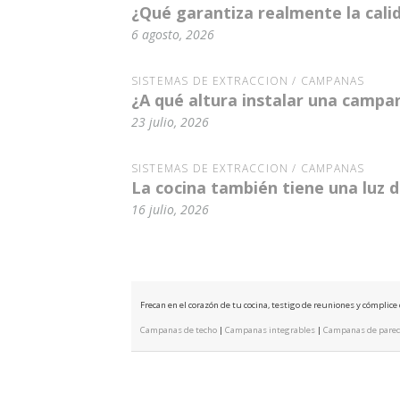
¿Qué garantiza realmente la cal
6 agosto, 2026
SISTEMAS DE EXTRACCIÓN / CAMPANAS
¿A qué altura instalar una campa
23 julio, 2026
SISTEMAS DE EXTRACCIÓN / CAMPANAS
La cocina también tiene una luz
16 julio, 2026
Frecan en el corazón de tu cocina, testigo de reuniones y cómplic
Campanas de techo
|
Campanas integrables
|
Campanas de pare