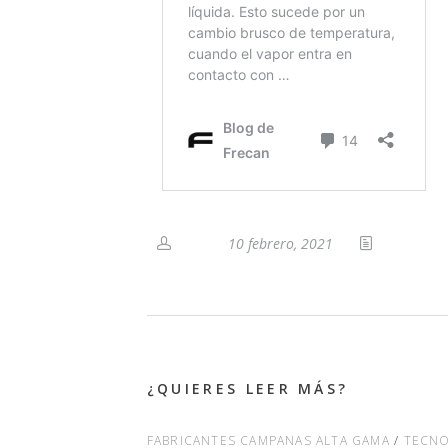
10 febrero, 2021
¿QUIERES LEER MÁS?
FABRICANTES CAMPANAS ALTA GAMA
/
TECNO