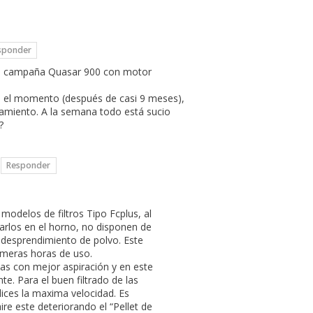
sponder
una campaña Quasar 900 con motor
ta el momento (después de casi 9 meses),
namiento. A la semana todo está sucio
?
Responder
modelos de filtros Tipo Fcplus, al
arlos en el horno, no disponen de
l desprendimiento de polvo. Este
imeras horas de uso.
as con mejor aspiración y en este
. Para el buen filtrado de las
ices la maxima velocidad. Es
ire este deteriorando el “Pellet de