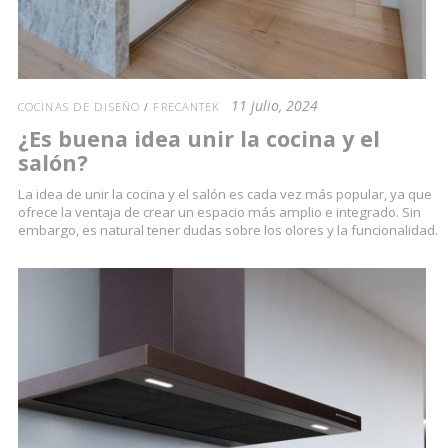
11 julio, 2024
COCINAS DE DISEÑO
/
FRECANTEK
¿Es buena idea unir la cocina y el
salón?
La idea de unir la cocina y el salón es cada vez más popular, ya que
ofrece la ventaja de crear un espacio más amplio e integrado. Sin
embargo, es natural tener dudas sobre los olores y la funcionalidad.