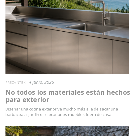
4 junio, 2026
FRECANTEK
No todos los materiales están hechos
para exterior
Diseñar una cocina exterior va mucho más allá de sacar una
barbacoa al jardín o colocar unos muebles fuera de casa.