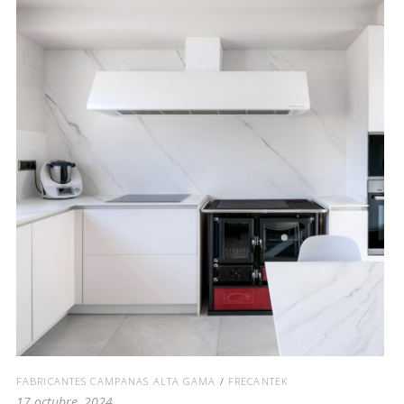
FABRICANTES CAMPANAS ALTA GAMA
/
FRECANTEK
17 octubre, 2024