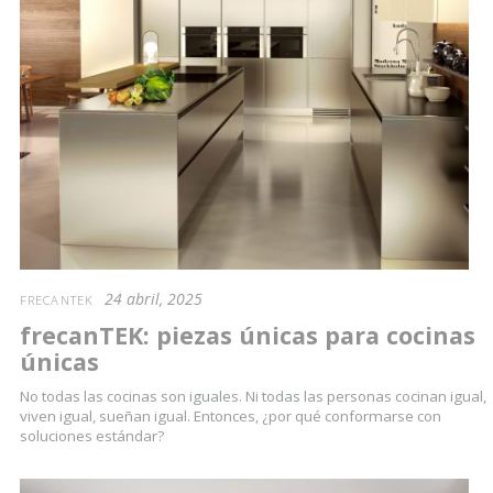
24 abril, 2025
FRECANTEK
frecanTEK: piezas únicas para cocinas
únicas
No todas las cocinas son iguales. Ni todas las personas cocinan igual,
viven igual, sueñan igual. Entonces, ¿por qué conformarse con
soluciones estándar?