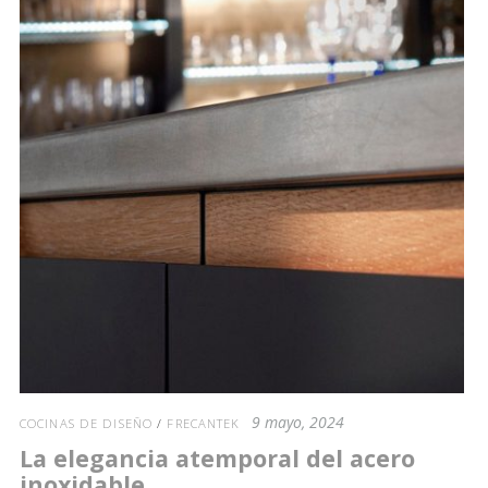
9 mayo, 2024
COCINAS DE DISEÑO
/
FRECANTEK
La elegancia atemporal del acero
inoxidable