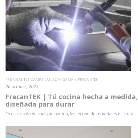
FABRICANTES CAMPANAS ALTA GAMA
/
FRECANTEK
26 octubre, 2023
FrecanTEK | Tú cocina hecha a medida,
diseñada para durar
En el corazón de cualquier cocina, la elección de materiales es crucial