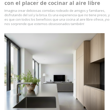
con el placer de cocinar al aire libre
Imagina crear deliciosas comidas rodeado de amigos y familiares,
disfrutando del sol y la brisa. Es una experiencia que no tiene precio, y
es que con todos los beneficios que una cocina al aire libre ofrece, ¡no
nos sorprende que estemos obsesionados también!