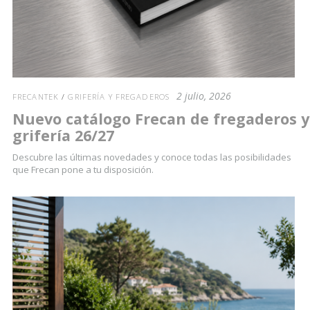
2 julio, 2026
FRECANTEK
/
GRIFERÍA Y FREGADEROS
Nuevo catálogo Frecan de fregaderos y
grifería 26/27
Descubre las últimas novedades y conoce todas las posibilidades
que Frecan pone a tu disposición.