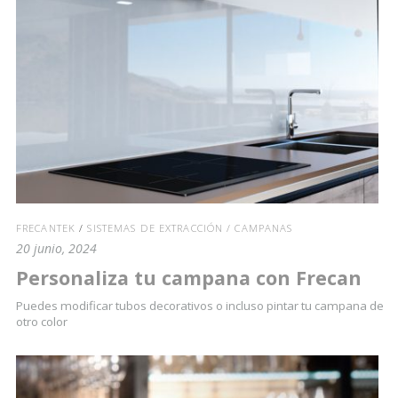
FRECANTEK
/
SISTEMAS DE EXTRACCIÓN / CAMPANAS
20 junio, 2024
Personaliza tu campana con Frecan
Puedes modificar tubos decorativos o incluso pintar tu campana de
otro color