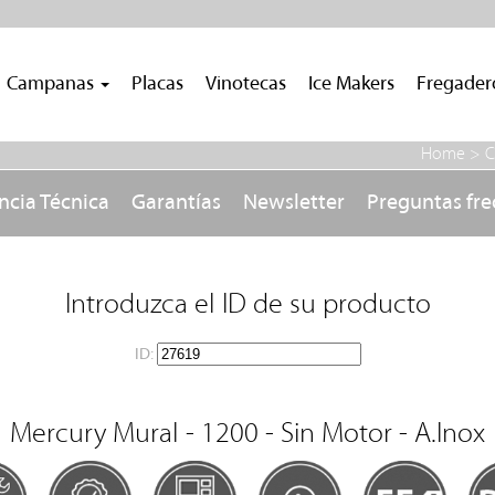
Campanas
Placas
Vinotecas
Ice Makers
Fregade
Home >
C
ncia Técnica
Garantías
Newsletter
Preguntas fr
Introduzca el ID de su producto
ID:
Mercury Mural - 1200 - Sin Motor - A.Inox