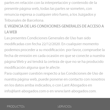
partes en relación con la interpretación y contenido de la
presente página web, todas las partes se someten, con
renuncia expresa a cualquier otro fuero, a los Juzgados y
Tribunales de Barcelona.
E. VIGENCIA DE LAS CONDICIONES GENERALES DE ACCESO A
LA WEB
Las presentes Condiciones Generales de Uso han sido
modificadas con fecha 22/12/2020. En cualquier momento
podemos proceder a su modificación: por favor, compruebe la
fecha de emisión en cada ocasión en que se conecte a nuestra
página Web y así tendrá la certeza de que no se ha producido
modificación alguna que le afecte.
Para cualquier cuestión respecto a las Condiciones de Uso de
nuestra página web, puede ponerse en contacto con nosotros
en los datos arriba indicados, o con Lant Abogados en
info@lant-abogados.com
o en www.lant-abogados.com.
PRODUCTOS
SERVICIOS