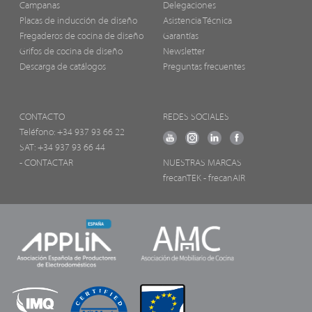
Campanas
Delegaciones
Placas de inducción de diseño
Asistencia Técnica
Fregaderos de cocina de diseño
Garantías
Grifos de cocina de diseño
Newsletter
Descarga de catálogos
Preguntas frecuentes
CONTACTO
REDES SOCIALES
Teléfono:
+34 937 93 66 22
SAT: +34 937 93 66 44
- CONTACTAR
NUESTRAS MARCAS
frecanTEK
- frecanAIR