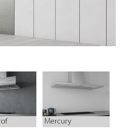
rof
Mercury