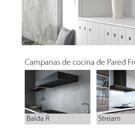
Campanas de cocina de Pared F
Balda R
Stream