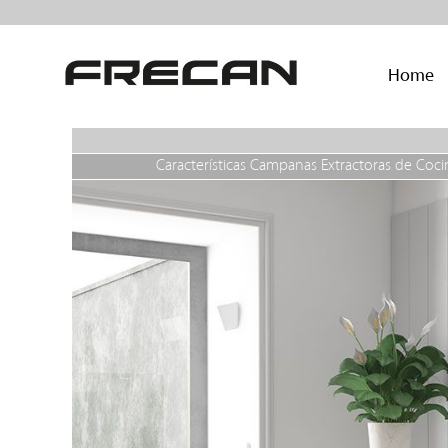
Home
Características Campanas Extractoras de Coci