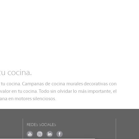
u cocina.
a tu cocina. Campanas de cocina murales decorativas con
valor en tu cocina. Todo sin olvidar lo más importante, el
ana en motores silenciosos.
REDES SOCIALES