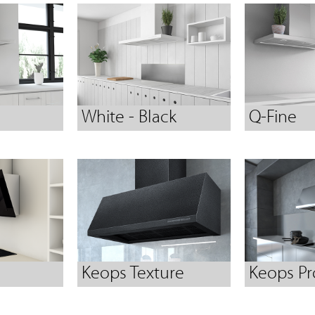
White - Black
Q-Fine
Keops Texture
Keops Pr