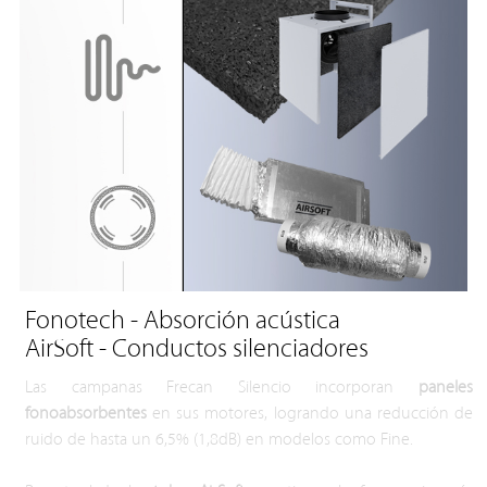
Fonotech - Absorción acústica
AirSoft - Conductos silenciadores
Las campanas Frecan Silencio incorporan
paneles
fonoabsorbentes
en sus motores, logrando una reducción de
ruido de hasta un 6,5% (1,8dB) en modelos como Fine.