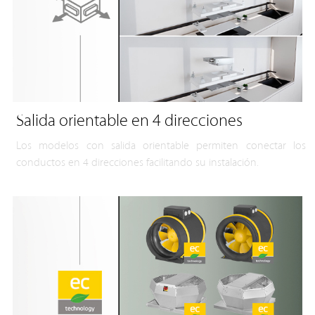
Salida orientable en 4 direcciones
Los modelos con salida orientable permiten conectar los
conductos en 4 direcciones facilitando su instalación.