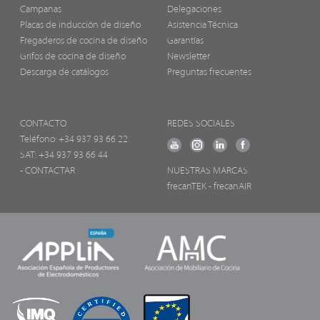
Campanas
Delegaciones
Placas de inducción de diseño
Asistencia Técnica
Fregaderos de cocina de diseño
Garantías
Grifos de cocina de diseño
Newsletter
Descarga de catálogos
Preguntas frecuentes
CONTACTO
REDES SOCIALES
Teléfono:
+34 937 93 66 22
SAT: +34 937 93 66 44
- CONTACTAR
NUESTRAS MARCAS
frecanTEK
- frecanAIR