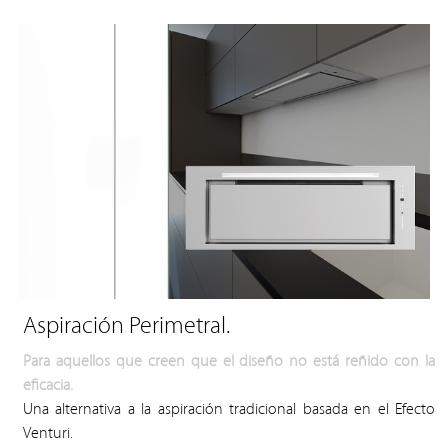
Aspiración Perimetral.
Para aquellos que creen que el diseño no está reñido con la
eficacia.
Una alternativa a la aspiración tradicional basada en el Efecto
Venturi.