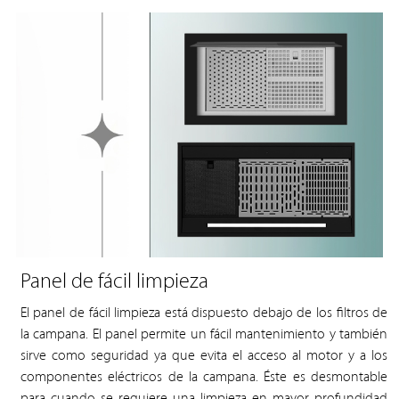
Panel de fácil limpieza
El panel de fácil limpieza está dispuesto debajo de los filtros de
la campana. El panel permite un fácil mantenimiento y también
sirve como seguridad ya que evita el acceso al motor y a los
componentes eléctricos de la campana. Éste es desmontable
para cuando se requiere una limpieza en mayor profundidad