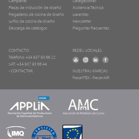
Campanas
Delegaciones
Placas de inducción de diseño
Asistencia Técnica
Fregaderos de cocina de diseño
Garantías
Grifos de cocina de diseño
Newsletter
Descarga de catálogos
Preguntas frecuentes
CONTACTO
REDES SOCIALES
Teléfono:
+34 937 93 66 22
SAT: +34 937 93 66 44
- CONTACTAR
NUESTRAS MARCAS
frecanTEK
- frecanAIR