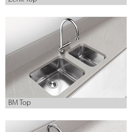
BM Top