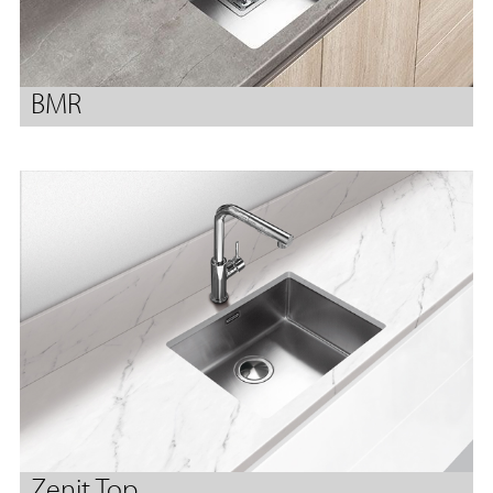
BMR
Zenit Top