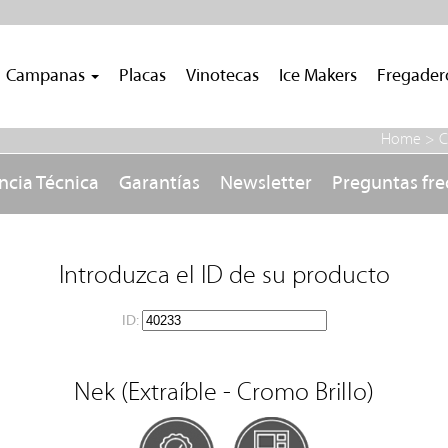
Campanas
Placas
Vinotecas
Ice Makers
Fregade
Home >
C
ncia Técnica
Garantías
Newsletter
Preguntas fr
Introduzca el ID de su producto
ID:
Nek (Extraíble - Cromo Brillo)