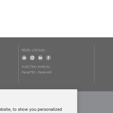
REDES SOCIALES
NUESTRAS MARCAS
frecanTEK
- frecanAIR
ROPEO DE DESARROLLO REGIONAL
RA DE HACER EUROPA
bsite, to show you personalized