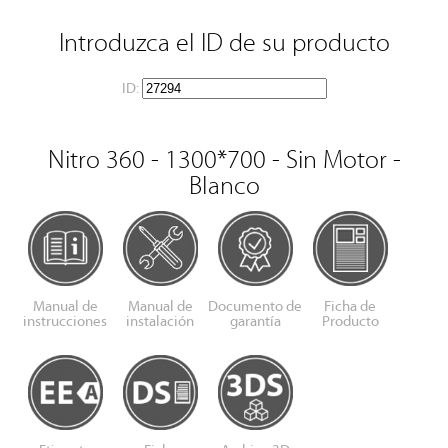
Introduzca el ID de su producto
ID:
Nitro 360 - 1300*700 - Sin Motor -
Blanco
Manual de
Manual de
Documento de
Ficha de
instrucciones
instalación
garantía
Producto