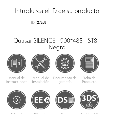
Introduzca el ID de su producto
ID:
Quasar SILENCE - 900*485 - ST8 -
Negro
Manual de
Manual de
Documento de
Ficha de
instrucciones
instalación
garantía
Producto