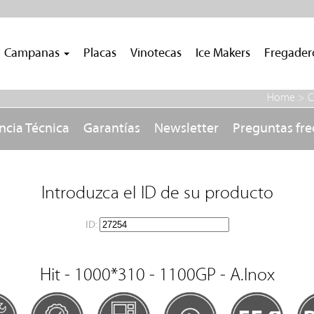
Campanas
Placas
Vinotecas
Ice Makers
Fregade
Home >
C
ncia Técnica
Garantías
Newsletter
Preguntas fr
Introduzca el ID de su producto
ID:
Hit - 1000*310 - 1100GP - A.Inox