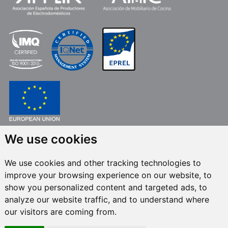
We use cookies
FONDO EUROPEO DE DESARROLLO REGIONAL
UNA MANERA DE HACER EUROPA
We use cookies and other tracking technologies to
FRECAN S.L.U.
en el marco del Programa ICEX Next, ha contado con el apoyo
improve your browsing experience on our website, to
de ICEX y con la cofinanciación del fondo europeo FEDER. La finalidad de
este apoyo es contribuir al desarrollo internacional de la empresa y de su
show you personalized content and targeted ads, to
entorno.
analyze our website traffic, and to understand where
our visitors are coming from.
Todos los derechos reservados © 2024 Frecan, S.L.U. -
Política de calidad
-
Política de canal de denuncias
/ Última actualización: