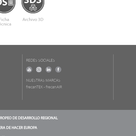
Ficha
Archivo 3D
écnica
REDES SOCIALES
NUESTRAS MARCAS
frecanTEK
- frecanAIR
ROPEO DE DESARROLLO REGIONAL
RA DE HACER EUROPA