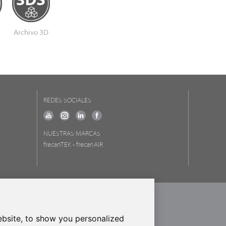
Archivo 3D
REDES SOCIALES
NUESTRAS MARCAS
frecanTEK
- frecanAIR
ROPEO DE DESARROLLO REGIONAL
RA DE HACER EUROPA
bsite, to show you personalized