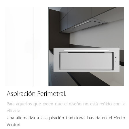
Aspiración Perimetral.
Para aquellos que creen que el diseño no está reñido con la
eficacia.
Una alternativa a la aspiración tradicional basada en el Efecto
Venturi.