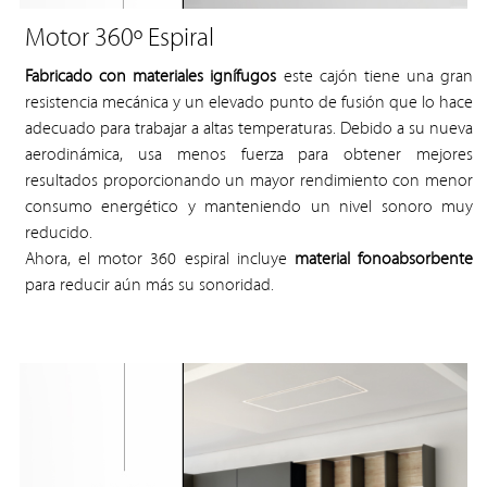
Motor 360º Espiral
Fabricado con materiales ignífugos
este cajón tiene una gran
resistencia mecánica y un elevado punto de fusión que lo hace
adecuado para trabajar a altas temperaturas. Debido a su nueva
aerodinámica, usa menos fuerza para obtener mejores
resultados proporcionando un mayor rendimiento con menor
consumo energético y manteniendo un nivel sonoro muy
reducido.
Ahora, el motor 360 espiral incluye
material fonoabsorbente
para reducir aún más su sonoridad.