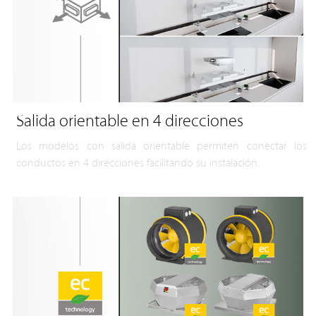
Salida orientable en 4 direcciones
Los modelos con salida orientable permiten conectar los
conductos en 4 direcciones facilitando su instalación.