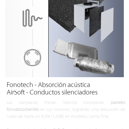
Fonotech - Absorción acústica
AirSoft - Conductos silenciadores
Las campanas Frecan Silencio incorporan
paneles
fonoabsorbentes
en sus motores, logrando una reducción de
ruido de hasta un 6,5% (1,8dB) en modelos como Fine.