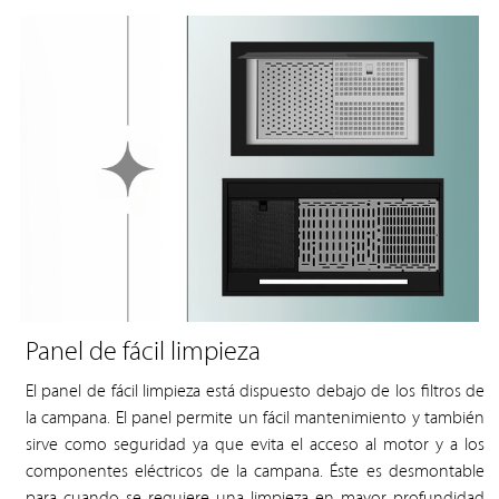
Panel de fácil limpieza
El panel de fácil limpieza está dispuesto debajo de los filtros de
la campana. El panel permite un fácil mantenimiento y también
sirve como seguridad ya que evita el acceso al motor y a los
componentes eléctricos de la campana. Éste es desmontable
para cuando se requiere una limpieza en mayor profundidad