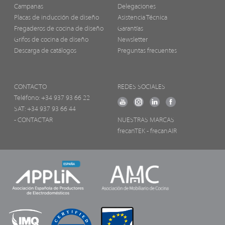
Campanas
Delegaciones
Placas de inducción de diseño
Asistencia Técnica
Fregaderos de cocina de diseño
Garantías
Grifos de cocina de diseño
Newsletter
Descarga de catálogos
Preguntas frecuentes
CONTACTO
REDES SOCIALES
Teléfono:
+34 937 93 66 22
SAT: +34 937 93 66 44
- CONTACTAR
NUESTRAS MARCAS
frecanTEK
- frecanAIR