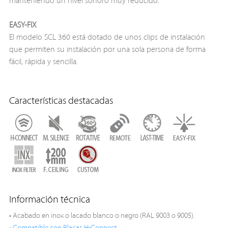
manteniendo un nivel sonoro muy reducido.
EASY-FIX
El modelo SCL 360 está dotado de unos clips de instalación
que permiten su instalación por una sola persona de forma
fácil, rápida y sencilla.
Características destacadas
Información técnica
• Acabado en inox o lacado blanco o negro (RAL 9003 o 9005).