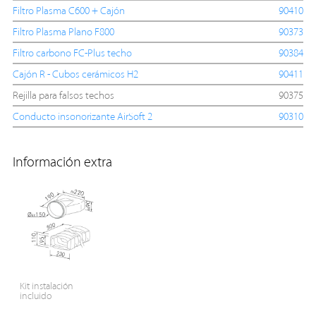
Filtro Plasma C600 + Cajón
90410
Filtro Plasma Plano F800
90373
Filtro carbono FC-Plus techo
90384
Cajón R - Cubos cerámicos H2
90411
Rejilla para falsos techos
90375
Conducto insonorizante AirSoft 2
90310
Información extra
Kit instalación
incluido