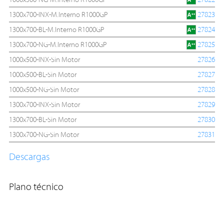
1000x500-NG-M.Interno R1000GP
27822
1300x700-INX-M.Interno R1000GP
27823
1300x700-BL-M.Interno R1000GP
27824
1300x700-NG-M.Interno R1000GP
27825
1000x500-INX-Sin Motor
27826
1000x500-BL-Sin Motor
27827
1000x500-NG-Sin Motor
27828
1300x700-INX-Sin Motor
27829
1300x700-BL-Sin Motor
27830
1300x700-NG-Sin Motor
27831
Descargas
Plano técnico