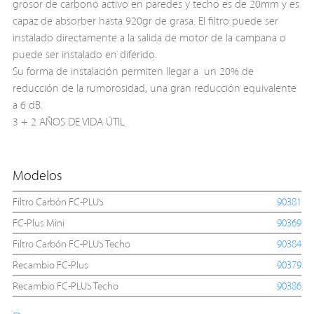
grosor de carbono activo en paredes y techo es de 20mm y es
capaz de absorber hasta 920gr de grasa. El filtro puede ser
instalado directamente a la salida de motor de la campana o
puede ser instalado en diferido.
Su forma de instalación permiten llegar a un 20% de
reducción de la rumorosidad, una gran reducción equivalente
a 6 dB.
3 + 2 AÑOS DE VIDA ÚTIL
Modelos
Filtro Carbón FC-PLUS
90381
FC-Plus Mini
90369
Filtro Carbón FC-PLUS Techo
90384
Recambio FC-Plus
90379
Recambio FC-PLUS Techo
90386