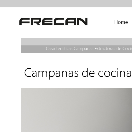
Home
Características Campanas Extractoras de Coci
Campanas de cocina