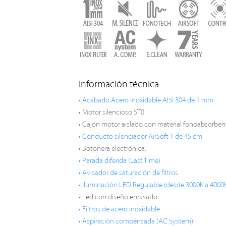
Información técnica
• Acabado Acero Inoxidable AISI 304 de 1 mm.
• Motor silencioso ST8.
• Cajón motor aislado con material fonoabsorben
• Conducto silenciador AirSoft 1 de 45 cm.
• Botonera electrónica.
• Parada diferida (Last Time).
• Avisador de saturación de filtros.
• Iluminación LED Regulable (desde 3000K a 4000K
• Led con diseño enrasado.
• Filtros de acero inoxidable.
• Aspiración compensada (AC System).