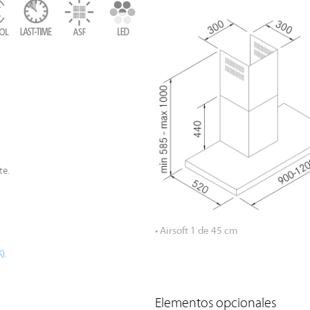
te.
• Airsoft 1 de 45 cm
).
Elementos opcionales