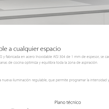
le a cualquier espacio
 y fabricada en acero Inoxidable AISI 304 de 1 mm de espesor, se caract
nas de cocina optimiza y equilibra toda la zona de aspiración.
la nueva iluminación regulable, que permite programar la intensidad 
Plano técnico