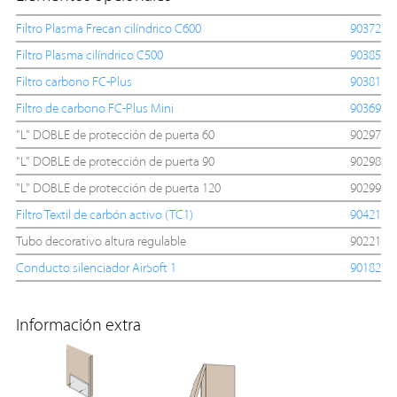
Filtro Plasma Frecan cilíndrico C600
90372
Filtro Plasma cilíndrico C500
90385
Filtro carbono FC-Plus
90381
Filtro de carbono FC-Plus Mini
90369
"L" DOBLE de protección de puerta 60
90297
"L" DOBLE de protección de puerta 90
90298
"L" DOBLE de protección de puerta 120
90299
Filtro Textil de carbón activo (TC1)
90421
Tubo decorativo altura regulable
90221
Conducto silenciador AirSoft 1
90182
Información extra