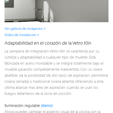
Ver galería de imágenes +
Video de Instalación +
Adaptabilidad en el corazón de la Vetro Klin
La campana de integración Vetro Klin se caracteriza por su
sutileza y adaptabilidad a cualquier tipo de mueble. Está
fabricada en acero inoxidable y se integra totalmente bajo el
mueble pasando completamente inadvertida. Con su visera
abatible, da la posibilidad de dos tipos de aspiración: perimetral
(visera cerrada) o tradicional (visera abierta) ofreciendo a esta
última abarcar mas área de aspiración cuando se usan los
fuegos delanteros de la zona de cocción.
Iluminación regulable
(demo)
Ahora puedes cambiar el aspecto visual de la cocina con la