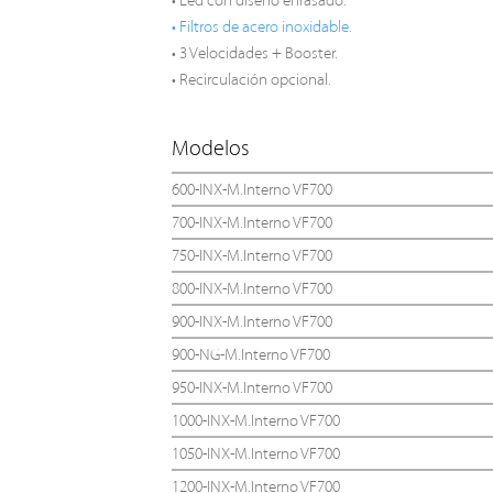
• Led con diseño enrasado.
• Filtros de acero inoxidable.
• 3 Velocidades + Booster.
• Recirculación opcional.
Modelos
600-INX-M.Interno VF700
700-INX-M.Interno VF700
750-INX-M.Interno VF700
800-INX-M.Interno VF700
900-INX-M.Interno VF700
900-NG-M.Interno VF700
950-INX-M.Interno VF700
1000-INX-M.Interno VF700
1050-INX-M.Interno VF700
1200-INX-M.Interno VF700