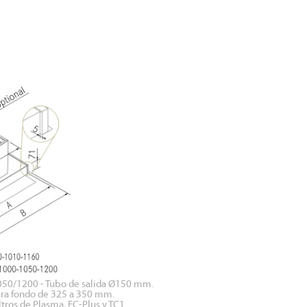
0/1200 - Tubo de salida Ø150 mm.
para fondo de 325 a 350 mm.
tros de Plasma, FC-Plus y TC1