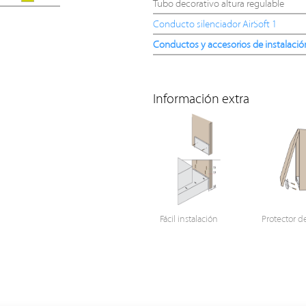
Tubo decorativo altura regulable
Conducto silenciador AirSoft 1
Conductos y accesorios de instalació
Información extra
Fácil instalación
Protector d