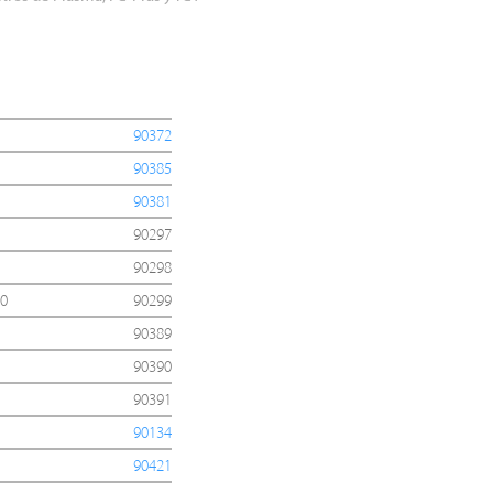
90372
90385
90381
90297
90298
20
90299
90389
90390
90391
90134
90421