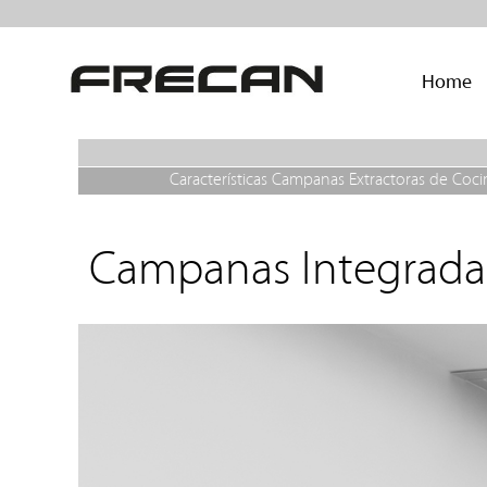
Home
Características Campanas Extractoras de Coci
Campanas Integrada