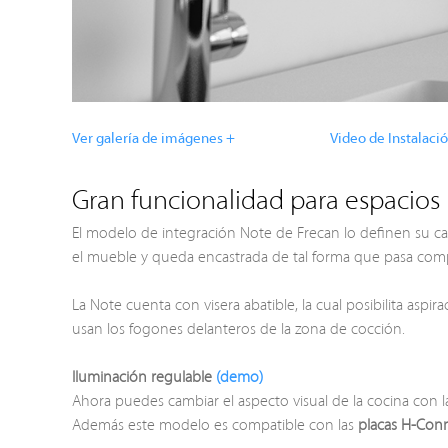
Ver galería de imágenes +
Video de Instalaci
Gran funcionalidad para espacio
El modelo de integración Note de Frecan lo definen su ca
el mueble y queda encastrada de tal forma que pasa com
La Note cuenta con visera abatible, la cual posibilita aspir
usan los fogones delanteros de la zona de cocción.
Iluminación regulable
(demo)
Ahora puedes cambiar el aspecto visual de la cocina con 
Además este modelo es compatible con las
placas
H-Con