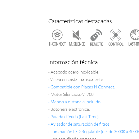
Características destacadas
Información técnica
• Acabado acero inoxidable.
• Visera en cristal transparente.
• Compatible con Placas H-Connect.
• Motor Silencioso VF700.
• Mando a distancia incluido.
• Botonera electrónica.
• Parada diferida (Last Time).
• Avisador de saturación de filtros.
• Iluminación LED Regulable (desde 3000K a 4000K