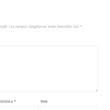
icada.
Los campos obligatorios están marcados con
*
ectrónico
*
Web