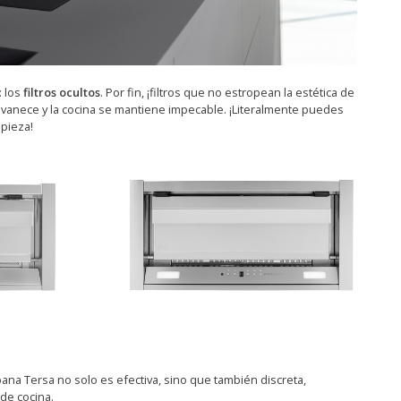
 los
filtros ocultos
. Por fin, ¡filtros que no estropean la estética de
svanece y la cocina se mantiene impecable. ¡Literalmente puedes
mpieza!
na Tersa no solo es efectiva, sino que también discreta,
de cocina.