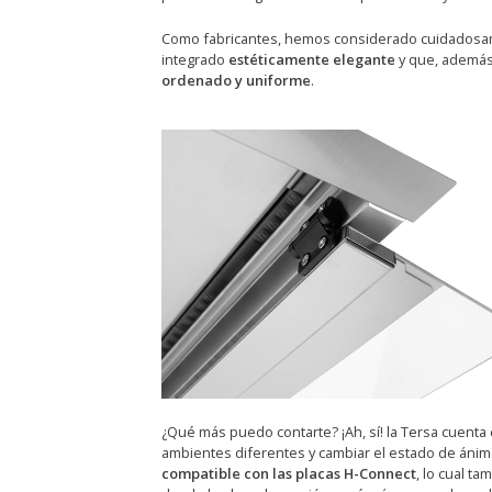
Como fabricantes, hemos considerado cuidadosame
integrado
estéticamente elegante
y que, además,
ordenado y uniforme
.
¿Qué más puedo contarte? ¡Ah, sí! la Tersa cuenta
ambientes diferentes y cambiar el estado de ánim
compatible con las placas H-Connect
, lo cual t