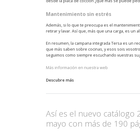
desde la placa de cocción ¿qué más se puede ped
Mantenimiento sin estrés
Además, si lo que te preocupa es el mantenimiento,
retirar y lavar. Así que, más que una carga, es un ali
En resumen, la campana integrada Tersa es un reco
que más saben sobre cocinas, y esos sois vosotro
seguimos como siempre escuchando vuestras suge
Más información en nuestra web
Descubre más
Así es el nuevo catálogo 
mayo con más de 190 pág