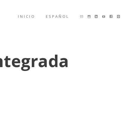
INICIO
ESPAÑOL
integrada