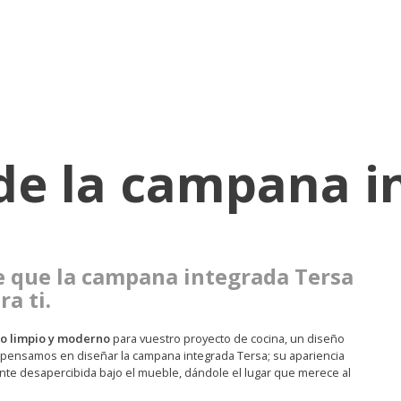
 de la campana 
 que la campana integrada Tersa
a ti.
o limpio y moderno
para vuestro proyecto de cocina, un diseño
e pensamos en diseñar la campana integrada Tersa; su apariencia
te desapercibida bajo el mueble, dándole el lugar que merece al