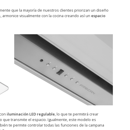
nte que la mayoría de nuestros clientes priorizan un diseño
 armonice visualmente con la cocina creando así un
espacio
 con
iluminación LED regulable
, lo que te permitirá crear
o que transmite el espacio. Igualmente, este modelo es
ambién te permite controlar todas las funciones de la campana