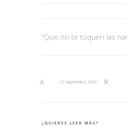
“Que no te toquen las nari
21 septiembre, 2023
,
¿QUIERES LEER MÁS?