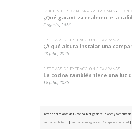
FABRICANTES CAMPANAS ALTA GAMA
/
TECNO
¿Qué garantiza realmente la cal
6 agosto, 2026
SISTEMAS DE EXTRACCIÓN / CAMPANAS
¿A qué altura instalar una campa
23 julio, 2026
SISTEMAS DE EXTRACCIÓN / CAMPANAS
La cocina también tiene una luz
16 julio, 2026
Frecan en el corazón de tu cocina, testigo de reuniones y cómplice d
Campanas de techo
|
Campanas integrables
|
Campanas de pared
|