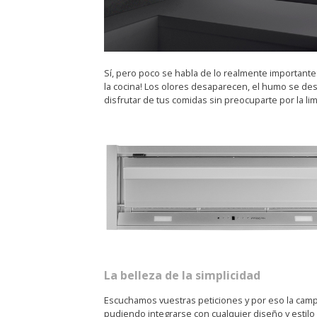
Sí, pero poco se habla de lo realmente importante:
la cocina! Los olores desaparecen, el humo se de
disfrutar de tus comidas sin preocuparte por la li
La belleza de la simplicidad
Escuchamos vuestras peticiones y por eso la campa
pudiendo integrarse con cualquier diseño y estilo 