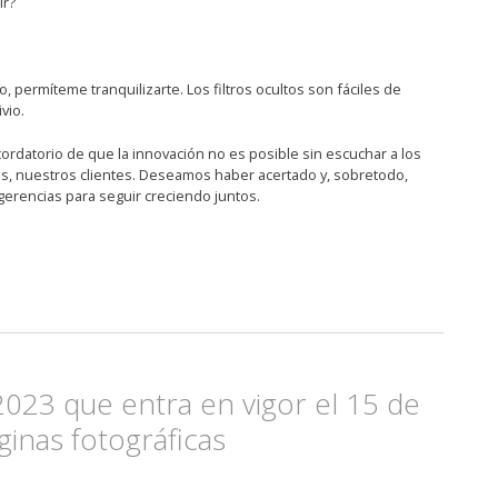
ir?
 permíteme tranquilizarte. Los filtros ocultos son fáciles de
vio.
rdatorio de que la innovación no es posible sin escuchar a los
s, nuestros clientes. Deseamos haber acertado y, sobretodo,
rencias para seguir creciendo juntos.
2023 que entra en vigor el 15 de
inas fotográficas