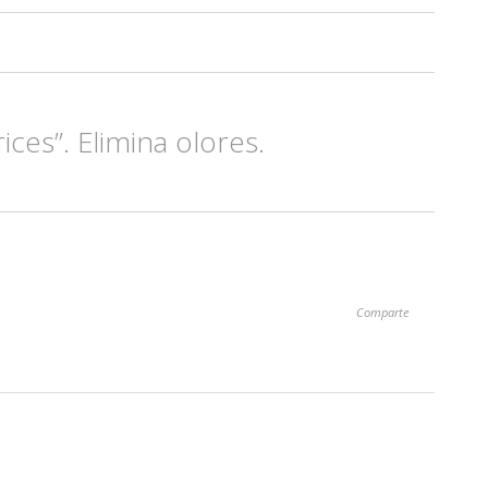
ces”. Elimina olores.
Comparte