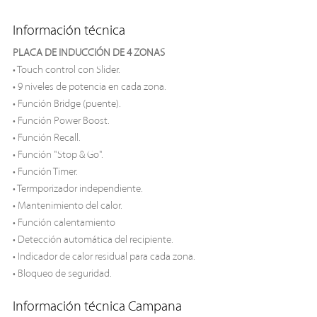
Información técnica
PLACA DE INDUCCIÓN DE 4 ZONAS
• Touch control con Slider.
• 9 niveles de potencia en cada zona.
• Función Bridge (puente).
• Función Power Boost.
• Función Recall.
• Función "Stop & Go".
• Función Timer.
• Termporizador independiente.
• Mantenimiento del calor.
• Función calentamiento
• Detección automática del recipiente.
• Indicador de calor residual para cada zona.
• Bloqueo de seguridad.
Información técnica Campana