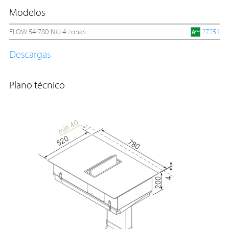
Modelos
FLOW 54-780-NG-4-zonas
27251
Descargas
Plano técnico