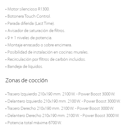
• Motor silencioso R1300.
• Botonera Touch Control.
• Parada diferida (Last Time).
• Avisador de saturación de filtros.
• 9 + 1 niveles de potencia.
• Montaje enrasado o sobre encimera.
• Posibilidad de instalación en cocinas murales.
• Recirculación por filtros de carbón incluidos.
• Bandeja de líquidos.
Zonas de cocción
• Trasero Izquierdo 210x190 mm. 2100 W. - Power Boost 3000 W.
• Delantero Izquierdo 210x190 mm. 2100 W. - Power Boost 3000 W.
• Trasero Derecho 210x190 mm. 2100 W. - Power Boost 3000 W.
• Delantero Derecho 210x190 mm. 2100 W. - Power Boost 3000 W.
• Potencia total máxima 6700 W.