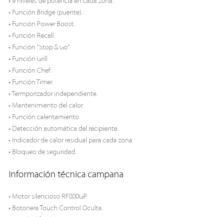
• 9 niveles de potencia en cada zona.
• Función Bridge (puente).
• Función Power Boost.
• Función Recall.
• Función "Stop & Go".
• Función Grill.
• Función Chef.
• Función Timer.
• Termporizador independiente.
• Mantenimiento del calor.
• Función calentamiento
• Detección automática del recipiente.
• Indicador de calor residual para cada zona.
• Bloqueo de seguridad.
Información técnica campana
• Motor silencioso RF800GP.
• Botonera Touch Control Oculta.