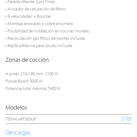
• Parada diferida (Last Time).
• Avisador de saturación de filtros.
• 9 velocidades + Booster.
• Montaje enrasado o sobre encimera.
• Posibilidad de instalación en cocinas murales.
• Recirculación por filtros de textiles incluida.
• Rejilla adhesiva para zocalo incluida.
Zonas de cocción
4 zonas 210x190 mm. 2100 W.
Power Boost 3000 W.
Potencia total máxima 7400 W.
Modelos
780-NG-RF800GP
27705
Descargas