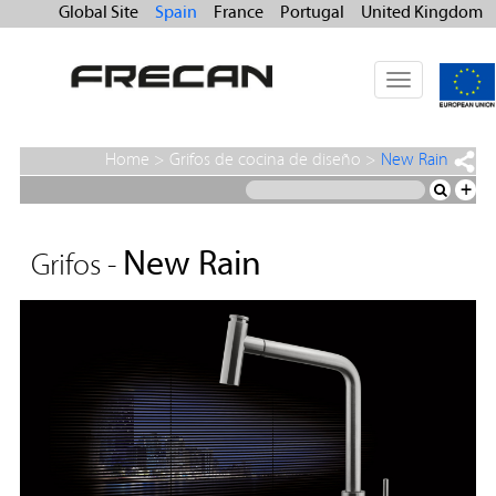
Global Site
Spain
France
Portugal
United Kingdom
Toggle
navigation
Home
>
Grifos de cocina de diseño
>
New Rain
+
New Rain
Grifos -