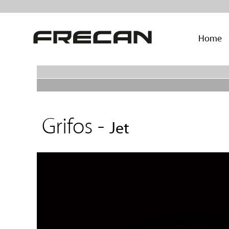
Home
Grifos -
Jet