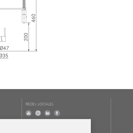
REDES SOCIALES
NUESTRAS MARCAS
frecanTEK
- frecanAIR