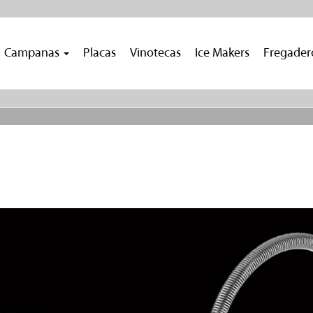
Campanas
Placas
Vinotecas
Ice Makers
Fregade