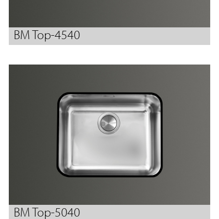
BM Top-4540
BM Top-5040