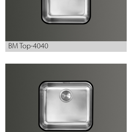
BM Top-4040