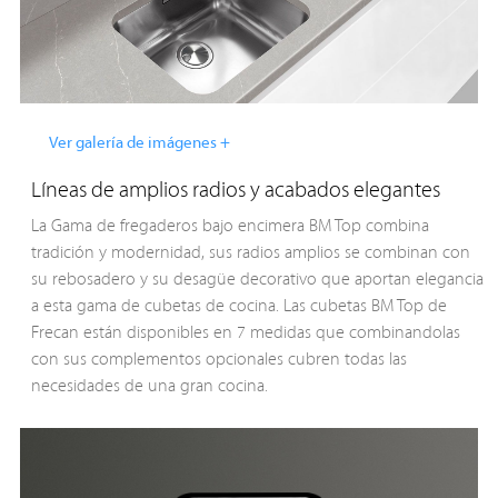
Ver galería de imágenes +
Líneas de amplios radios y acabados elegantes
La Gama de fregaderos bajo encimera BM Top combina
tradición y modernidad, sus radios amplios se combinan con
su rebosadero y su desagüe decorativo que aportan elegancia
a esta gama de cubetas de cocina. Las cubetas BM Top de
Frecan están disponibles en 7 medidas que combinandolas
con sus complementos opcionales cubren todas las
necesidades de una gran cocina.