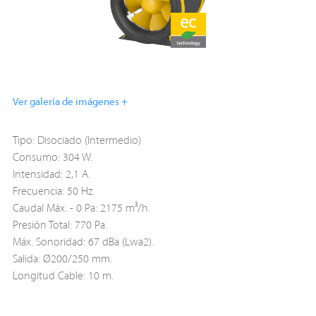
Ver galería de imágenes +
Tipo: Disociado (Intermedio)
Consumo: 304 W.
Intensidad: 2,1 A.
Frecuencia: 50 Hz.
Caudal Máx. - 0 Pa: 2175 m³/h.
Presión Total: 770 Pa.
Máx. Sonoridad: 67 dBa (Lwa2).
Salida: Ø200/250 mm.
Longitud Cable: 10 m.