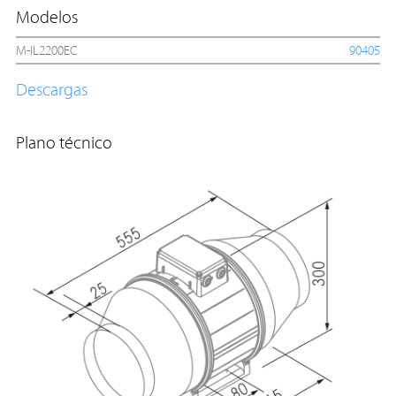
Modelos
M-IL2200EC
90405
Descargas
Plano técnico