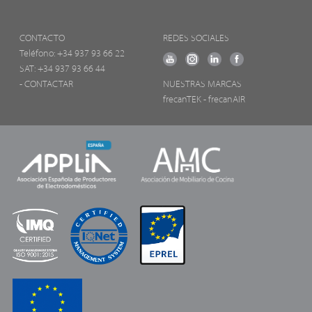
CONTACTO
REDES SOCIALES
Teléfono:
+34 937 93 66 22
SAT: +34 937 93 66 44
- CONTACTAR
NUESTRAS MARCAS
frecanTEK
- frecanAIR