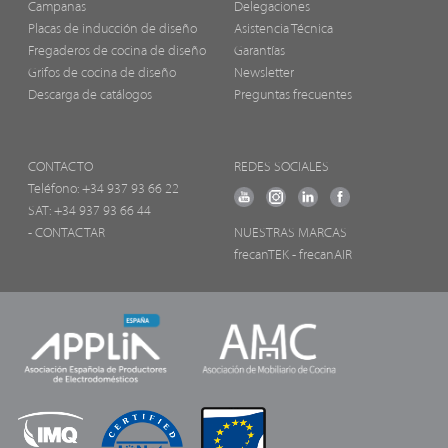
Campanas
Delegaciones
Placas de inducción de diseño
Asistencia Técnica
Fregaderos de cocina de diseño
Garantías
Grifos de cocina de diseño
Newsletter
Descarga de catálogos
Preguntas frecuentes
CONTACTO
REDES SOCIALES
Teléfono:
+34 937 93 66 22
SAT: +34 937 93 66 44
- CONTACTAR
NUESTRAS MARCAS
frecanTEK
- frecanAIR