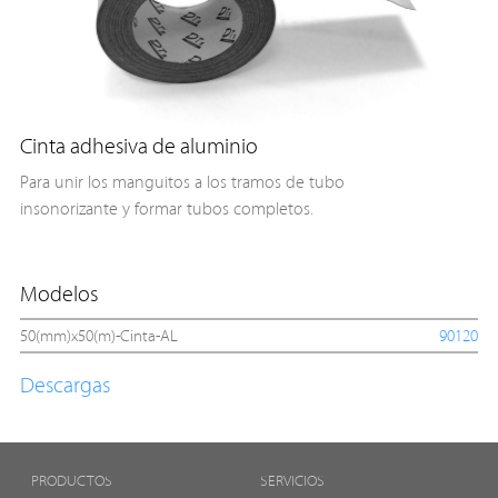
Cinta adhesiva de aluminio
Para unir los manguitos a los tramos de tubo
insonorizante y formar tubos completos.
Modelos
50(mm)x50(m)-Cinta-AL
90120
Descargas
PRODUCTOS
SERVICIOS