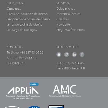
PRODUCTOS
SERVICIOS
Campanas
Delegaciones
Placas de inducción de diseño
Asistencia Técnica
Fregaderos de cocina de diseño
Garantías
Grifos de cocina de diseño
Newsletter
Descarga de catálogos
Preguntas frecuentes
CONTACTO
REDES SOCIALES
Teléfono:
+34 937 93 66 22
SAT: +34 937 93 66 44
- CONTACTAR
NUESTRAS MARCAS
frecanTEK
- frecanAIR