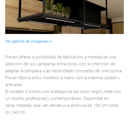
Ver galería de imágenes +
Frecan ofrece la posibilidad de fabricación a medida de una
selección de sus campanas extractoras, con la intención de
adaptar la campana a las necesidades concretas de una cocina.
Frecan fabrica estos modelos a mano con la máxima calidad y
artesanía.
El modelo iCustom une la elegancia del color negro mate con
un diseño profesional y contemporáneo. Disponible en
varias medidas que van desde una anchura de 150 cm hasta
los 240 cm.