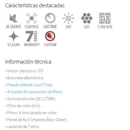
Características destacadas
Información técnica
• Motor silencioso ST8.
• Botonera electrónica.
• Parada diferida (Last Time).
• Avisador de saturación de filtros.
• Iluminación tira LED (2700K).
• Filtro de color (b/n).
• Filtros A.Inox lacado en color.
• Panel de fácil limpieza (Easy Clean).
• Garantía de 7 años.