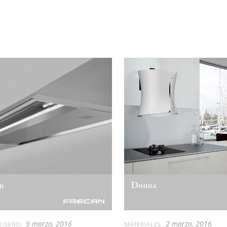
9 marzo, 2016
2 marzo, 2016
DISEÑO
MATERIALES