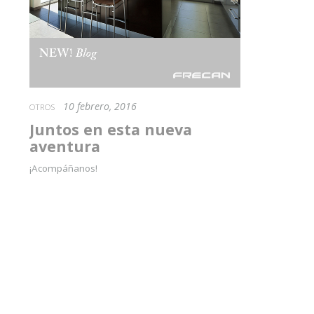
10 febrero, 2016
OTROS
Juntos en esta nueva
aventura
¡Acompáñanos!