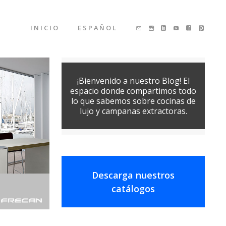
INICIO
ESPAÑOL
¡Bienvenido a nuestro Blog! El
espacio donde compartimos todo
lo que sabemos sobre cocinas de
lujo y campanas extractoras.
Descarga nuestros
catálogos