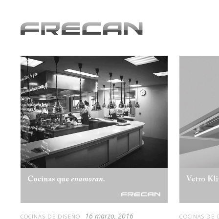
16 marzo, 2016
COCINAS DE DISEÑO
COCINAS DE 