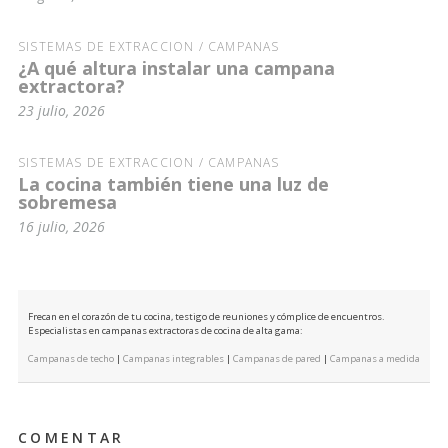
SISTEMAS DE EXTRACCIÓN / CAMPANAS
¿A qué altura instalar una campana
extractora?
23 julio, 2026
SISTEMAS DE EXTRACCIÓN / CAMPANAS
La cocina también tiene una luz de
sobremesa
16 julio, 2026
Frecan en el corazón de tu cocina, testigo de reuniones y cómplice de encuentros.
Especialistas en campanas extractoras de cocina de alta gama:
Campanas de techo
|
Campanas integrables
|
Campanas de pared
|
Campanas a medida
COMENTAR