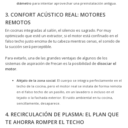
diámetro
para intentar aprovechar una preinstalación antigua.
3. CONFORT ACÚSTICO REAL: MOTORES
REMOTOS
En cocinas integradas al salón, el silencio es sagrado. Por muy
optimizado que esté un extractor, si el motor está confinado en el
falso techo justo encima de tu cabeza mientras cenas, el sonido de
la succión será perceptible.
Para evitarlo, una de las grandes ventajas de algunos de los
sistemas de aspiración de Frecan es la posibilidad de
disociar el
motor
.
Aléjalo de la zona social:
El cuerpo se integra perfectamente en el
techo de la cocina, pero el motor real se instala de forma remota
en el falso techo de un pasillo, en un lavadero o incluso en el
tejado o la fachada exterior. El ruido ambiental en tu cocina,
sencillamente, desaparece.
4. RECIRCULACIÓN DE PLASMA: EL PLAN QUE
TE AHORRA ROMPER EL TECHO