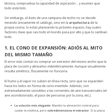
técnica, compruebas la capacidad de aspiración… y asumes que
todo está listo.
Sin embargo, el éxito de una campana de techo no se decide
mirando únicamente el catálogo, sino en la
arquitectura
de la
propia cocina. Si estás planeando tu próximo espacio, hay cuatro
factores clave que casi todo el mundo pasa por alto y que lo cambian
todo.
1. EL CONO DE EXPANSIÓN: ADIÓS AL MITO
DEL MISMO TAMAÑO
El error más común es comprar un extractor del mismo ancho que la
placa de cocción y alinearlos milimétricamente. Aunque visualmente
resulta simétrico, físicamente no funciona.
El humo y el vapor no suben en línea recta, sino que se expanden
hacia los lados en forma de cono invertido. Además, son
extremadamente sensibles a las corrientes de aire transversales (el
aire acondicionado, el paso de personas por la zona, etc.).
La solución más elegante:
Mantén la alineación central para
cuidar la estética, pero
sobredimensiona el extractor
. Si tu placa