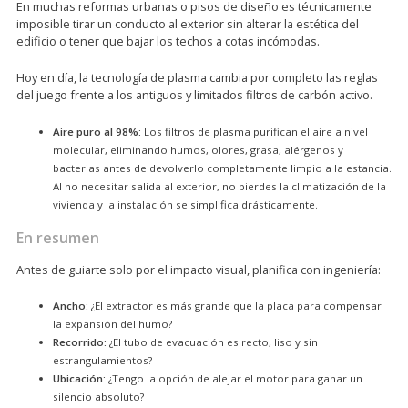
En muchas reformas urbanas o pisos de diseño es técnicamente
imposible tirar un conducto al exterior sin alterar la estética del
edificio o tener que bajar los techos a cotas incómodas.
Hoy en día, la tecnología de plasma cambia por completo las reglas
del juego frente a los antiguos y limitados filtros de carbón activo.
Aire puro al 98%:
Los filtros de plasma purifican el aire a nivel
molecular, eliminando humos, olores, grasa, alérgenos y
bacterias antes de devolverlo completamente limpio a la estancia.
Al no necesitar salida al exterior, no pierdes la climatización de la
vivienda y la instalación se simplifica drásticamente.
En resumen
Antes de guiarte solo por el impacto visual, planifica con ingeniería:
Ancho:
¿El extractor es más grande que la placa para compensar
la expansión del humo?
Recorrido:
¿El tubo de evacuación es recto, liso y sin
estrangulamientos?
Ubicación:
¿Tengo la opción de alejar el motor para ganar un
silencio absoluto?