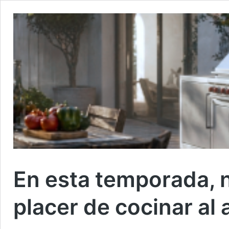
En esta temporada, 
placer de cocinar al a