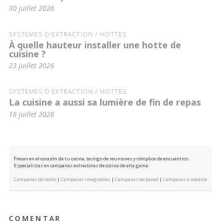
30 juillet 2026
SYSTÈMES D'EXTRACTION / HOTTES
À quelle hauteur installer une hotte de
cuisine ?
23 juillet 2026
SYSTÈMES D'EXTRACTION / HOTTES
La cuisine a aussi sa lumière de fin de repas
16 juillet 2026
Frecan en el corazón de tu cocina, testigo de reuniones y cómplice de encuentros.
Especialistas en campanas extractoras de cocina de alta gama:
Campanas de techo
|
Campanas integrables
|
Campanas de pared
|
Campanas a medida
COMENTAR