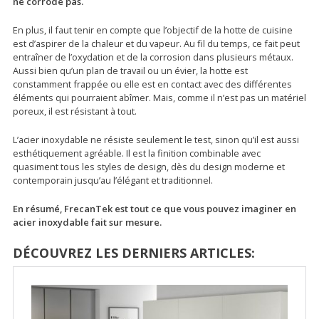
ne corrode pas.
En plus, il faut tenir en compte que l’objectif de la hotte de cuisine
est d’aspirer de la chaleur et du vapeur. Au fil du temps, ce fait peut
entraîner de l’oxydation et de la corrosion dans plusieurs métaux.
Aussi bien qu’un plan de travail ou un évier, la hotte est
constamment frappée ou elle est en contact avec des différentes
éléments qui pourraient abîmer. Mais, comme il n’est pas un matériel
poreux, il est résistant à tout.
L’acier inoxydable ne résiste seulement le test, sinon qu’il est aussi
esthétiquement agréable. Il est la finition combinable avec
quasiment tous les styles de design, dès du design moderne et
contemporain jusqu’au l’élégant et traditionnel.
En résumé, FrecanTek est tout ce que vous pouvez imaginer en
acier inoxydable fait sur mesure.
DÉCOUVREZ LES DERNIERS ARTICLES: