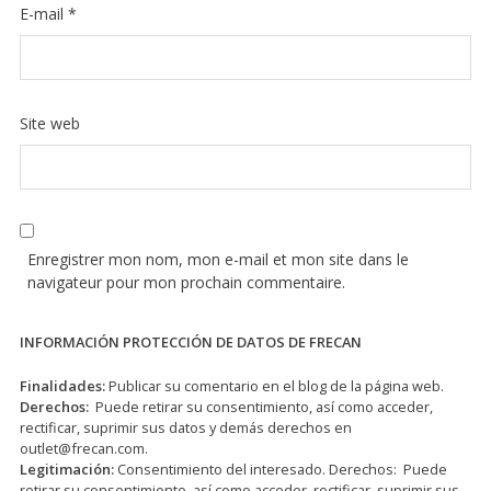
E-mail
*
Site web
Enregistrer mon nom, mon e-mail et mon site dans le
navigateur pour mon prochain commentaire.
INFORMACIÓN PROTECCIÓN DE DATOS DE FRECAN
Finalidades:
Publicar su comentario en el blog de la página web.
Derechos:
Puede retirar su consentimiento, así como acceder,
rectificar, suprimir sus datos y demás derechos en
outlet@frecan.com
.
Legitimación:
Consentimiento del interesado. Derechos: Puede
retirar su consentimiento, así como acceder, rectificar, suprimir sus