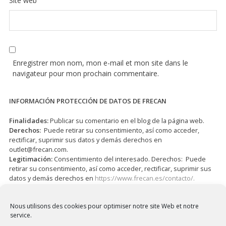
Site web
Enregistrer mon nom, mon e-mail et mon site dans le
navigateur pour mon prochain commentaire.
INFORMACIÓN PROTECCIÓN DE DATOS DE FRECAN
Finalidades:
Publicar su comentario en el blog de la página web.
Derechos:
Puede retirar su consentimiento, así como acceder,
rectificar, suprimir sus datos y demás derechos en
outlet@frecan.com
.
Legitimación:
Consentimiento del interesado. Derechos: Puede
retirar su consentimiento, así como acceder, rectificar, suprimir sus
datos y demás derechos en
https://www.frecan.es/contacto/.
J’ai lu et j’accepte la
Politique de confidentialité
*
Nous utilisons des cookies pour optimiser notre site Web et notre
service.