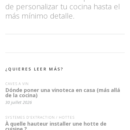
de personalizar tu cocina hasta el
más mínimo detalle.
¿QUIERES LEER MÁS?
CAVES À VIN
Dónde poner una vinoteca en casa (más allá
de la cocina)
30 juillet 2026
SYSTÈMES D'EXTRACTION / HOTTES
À quelle hauteur installer une hotte de
cuisine ?