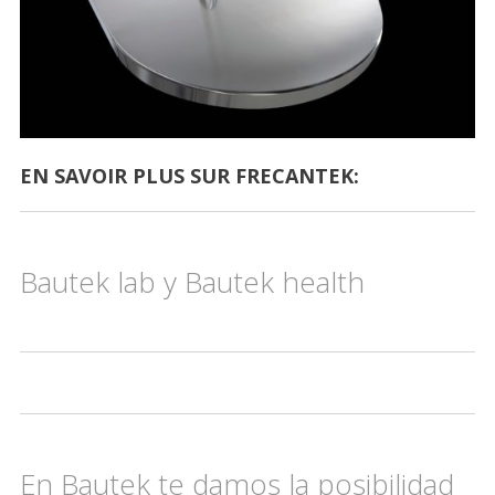
EN SAVOIR PLUS SUR FRECANTEK:
Bautek lab y Bautek health
En Bautek te damos la posibilidad