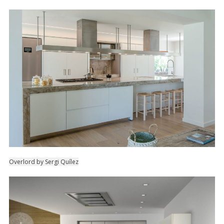
Overlord by Sergi Quílez