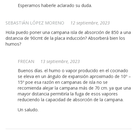
Esperamos haberle aclarado su duda.
SEBASTIÁN LÓPEZ MORENO
12 septiembre, 2023
Hola puedo poner una campana isla de absorción de 850 a una
distancia de 90cmt de la placa inducción? Absorberá bien los
humos?
FRECAN
13 septiembre, 2023
Buenos días. el humo o vapor producido en el cocinado
se eleva en un ángulo de expansión aproximado de 10º –
15º poe esa razón en campanas de isla no se
recomienda alejar la campana más de 70 cm. ya que una
mayor distancia permitiría la fuga de esos vapores
reduciendo la capacidad de absorción de la campana.
Un saludo.