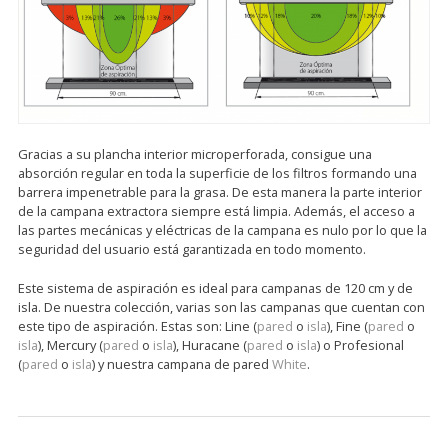
Gracias a su plancha interior microperforada, consigue una
absorción regular en toda la superficie de los filtros formando una
barrera impenetrable para la grasa. De esta manera la parte interior
de la campana extractora siempre está limpia. Además, el acceso a
las partes mecánicas y eléctricas de la campana es nulo por lo que la
seguridad del usuario está garantizada en todo momento.
Este sistema de aspiración es ideal para campanas de 120 cm y de
isla. De nuestra colección, varias son las campanas que cuentan con
este tipo de aspiración. Estas son: Line (
pared
o
isla
), Fine (
pared
o
isla
), Mercury (
pared
o
isla
), Huracane (
pared
o
isla
) o Profesional
(
pared
o
isla
) y nuestra campana de pared
White
.