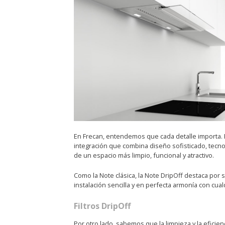
En Frecan, entendemos que cada detalle importa.
integración que combina diseño sofisticado, tecno
de un espacio más limpio, funcional y atractivo.
Como la Note clásica, la Note DripOff destaca por
instalación sencilla y en perfecta armonía con cua
Filtros DripOff
Por otro lado, sabemos que la limpieza y la eficie