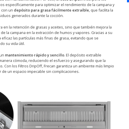
dos específicamente para optimizar el rendimiento de la campana y
n con un
depósito para grasa fácilmente extraíble
, que facilita la
esiduos generados durante la cocción.
tra en la retención de grasas y aceites, sino que también mejora la
 de la campana en la extracción de humos y vapores. Gracias a su
a eficaz las partículas más finas de grasa, evitando que se
o su vida útil.
 un
mantenimiento rápido y sencillo
. El depósito extraíble
e manera cómoda, reduciendo el esfuerzo y asegurando que la
 Con los Filtros DripOff, Frecan garantiza un ambiente más limpio
ar de un espacio impecable sin complicaciones.