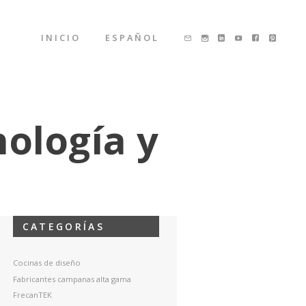
INICIO
ESPAÑOL
nología y
CATEGORÍAS
Cocinas de diseño
Fabricantes campanas alta gama
FrecanTEK