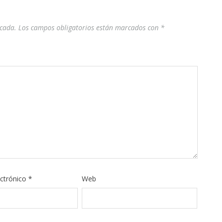
icada.
Los campos obligatorios están marcados con
*
ectrónico
*
Web