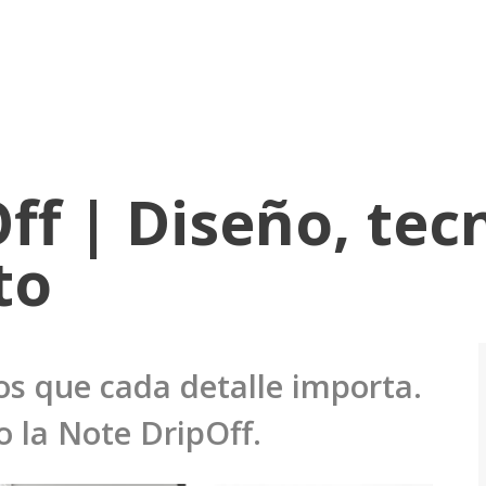
ff | Diseño, tec
to
s que cada detalle importa.
 la Note DripOff.