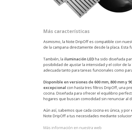
Más características
Asimismo, la Note DripOff es compatible con nues
de la campana directamente desde la placa. Esta fu
También, la
iluminación LED
ha sido diseñada par
posibilidad de ajustar la intensidad y el color de 
adecuada tanto para tareas funcionales como par
Disponible en versiones de 600 mm, 800 mm y 
excepcional
con hasta tres filtros DripOff, una p
cocina. Diseñada para ofrecer el equilibrio perfec
hogares que buscan comodidad sin renunciar al d
Aún así, sabemos que cada cocina es única, y por
Note DripOff a tus necesidades mediante solucion
Más información en nuestra web