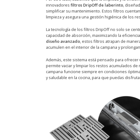
innovadores
filtros DripOff de laberinto
, diseña
simplificar su mantenimiento. Estos filtros cuenta
limpieza y asegura una gestión higiénica de los r
La tecnología de los filtros DripOff no solo se cen
capacidad de absorción, maximizando la eficiencia
diseño avanzado
, estos filtros atrapan de maner
acumulen en el interior de la campana y prolongand
Además, este sistema está pensado para ofrecer
permite vaciar y limpiar los restos acumulados d
campana funcione siempre en condiciones óptimas.
y saludable en la cocina, para que puedas disfrut