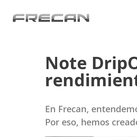
Note DripO
rendimien
En Frecan, entendemo
Por eso, hemos creado