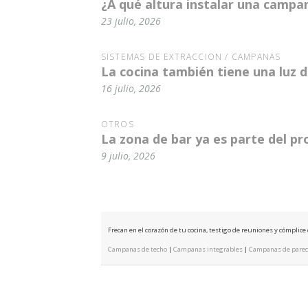
¿A qué altura instalar una campa
23 julio, 2026
SISTEMAS DE EXTRACCIÓN / CAMPANAS
La cocina también tiene una luz
16 julio, 2026
OTROS
La zona de bar ya es parte del p
9 julio, 2026
Frecan en el corazón de tu cocina, testigo de reuniones y cómplic
Campanas de techo
|
Campanas integrables
|
Campanas de pare