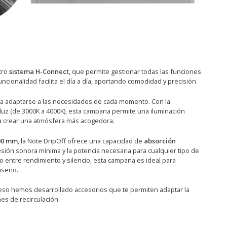
tro
sistema H-Connect
, que permite gestionar todas las funciones
ncionalidad facilita el día a día, aportando comodidad y precisión.
a adaptarse a las necesidades de cada momento. Con la
la luz (de 3000K a 4000K), esta campana permite una iluminación
a crear una atmósfera más acogedora.
900 mm
, la Note DripOff ofrece una capacidad de
absorción
resión sonora mínima y la potencia necesaria para cualquier tipo de
to entre rendimiento y silencio, esta campana es ideal para
iseño.
 eso hemos desarrollado accesorios que te permiten adaptar la
es de recirculación.