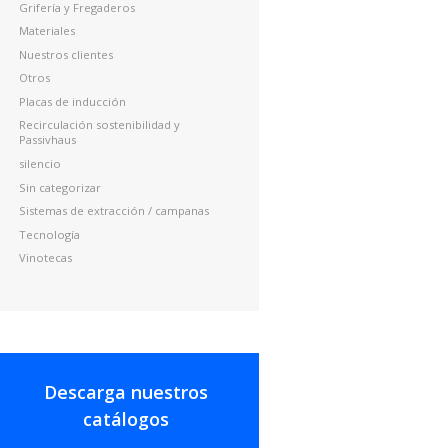
Grifería y Fregaderos
Materiales
Nuestros clientes
Otros
Placas de inducción
Recirculación sostenibilidad y
Passivhaus
silencio
Sin categorizar
Sistemas de extracción / campanas
Tecnología
Vinotecas
Descarga nuestros
catálogos