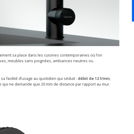
ellement sa place dans les cuisines contemporaines où l’on
isses, meubles sans poignées, ambiances neutres ou
t sa facilité d’usage au quotidien qui séduit :
débit de 12 l/min
,
te qui ne demande que 20 mm de distance par rapport au mur.