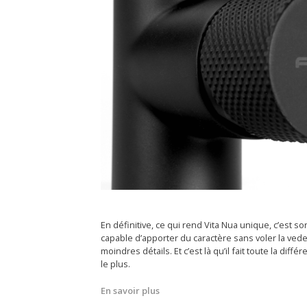
En définitive, ce qui rend Vita Nua unique, c’est s
capable d’apporter du caractère sans voler la vede
moindres détails. Et c’est là qu’il fait toute la dif
le plus.
En savoir plus