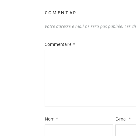
COMENTAR
Votre adresse e-mail ne sera pas publiée.
Les c
Commentaire
*
Nom
*
E-mail
*