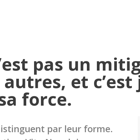
’est pas un miti
autres, et c’est
 sa force.
distinguent par leur forme.