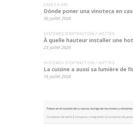
CAVES À VIN
Dónde poner una vinoteca en casa
30 juillet 2026
SYSTÈMES D'EXTRACTION / HOTTES
À quelle hauteur installer une hot
23 juillet 2026
SYSTÈMES D'EXTRACTION / HOTTES
La cuisine a aussi sa lumière de f
16 juillet 2026
Frecan en el corazón de tu cocina, testigo de reuniones y cómplic
Campanas de techo
|
Campanas integrables
|
Campanas de pare