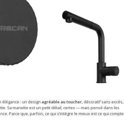
on élégance : un design
agréable au toucher
, décoratif sans excès,
tte. Sa manette est un petit détail, certes — mais pensé dans les
férence. Parce que, parfois, ce qui s’intègre le mieux est ce qui compte