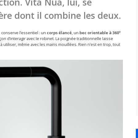
tion. Vita Nua, lui, se
ère dont il combine les deux.
 conserve l’essentiel : un
corps élancé
, un
bec orientable à 360º
açon d’interagir avec le robinet. La poignée traditionnelle laisse
e à utiliser, même avec les mains mouillées. Rien n’est en trop, tout