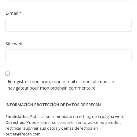
E-mail
*
Site web
Enregistrer mon nom, mon e-mail et mon site dans le
navigateur pour mon prochain commentaire.
INFORMACIÓN PROTECCIÓN DE DATOS DE FRECAN
Finalidades:
Publicar su comentario en el blog de la página web.
Derechos:
Puede retirar su consentimiento, así como acceder,
rectificar, suprimir sus datos y demás derechos en
outlet@frecan.com
.