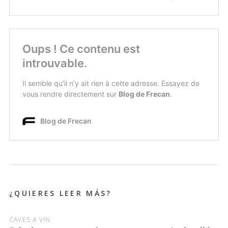
¿QUIERES LEER MÁS?
CAVES À VIN