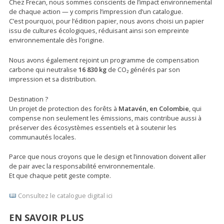
Chez Frecan, nous sommes conscients de l’impact environnemental
de chaque action — y compris l’impression d’un catalogue.
C’est pourquoi, pour l’édition papier, nous avons choisi un papier
issu de cultures écologiques, réduisant ainsi son empreinte
environnementale dès l’origine.
Nous avons également rejoint un programme de compensation
carbone qui neutralise
16 830 kg
de CO₂ générés par son
impression et sa distribution.
Destination ?
Un projet de protection des forêts à
Matavén, en Colombie
, qui
compense non seulement les émissions, mais contribue aussi à
préserver des écosystèmes essentiels et à soutenir les
communautés locales.
Parce que nous croyons que le design et l’innovation doivent aller
de pair avec la responsabilité environnementale.
Et que chaque petit geste compte.
Consultez le catalogue digital ici
EN SAVOIR PLUS