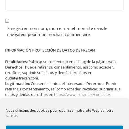
Enregistrer mon nom, mon e-mail et mon site dans le
navigateur pour mon prochain commentaire.
INFORMACIÓN PROTECCIÓN DE DATOS DE FRECAN
Finalidades:
Publicar su comentario en el blog de la página web.
Derechos:
Puede retirar su consentimiento, así como acceder,
rectificar, suprimir sus datos y demás derechos en
outlet@frecan.com
.
Legitimación:
Consentimiento del interesado. Derechos: Puede
retirar su consentimiento, así como acceder, rectificar, suprimir sus
datos y demás derechos en
https://www.frecan.es/contacto/.
J’ai lu et j’accepte la
Politique de confidentialité
*
Nous utilisons des cookies pour optimiser notre site Web et notre
service.