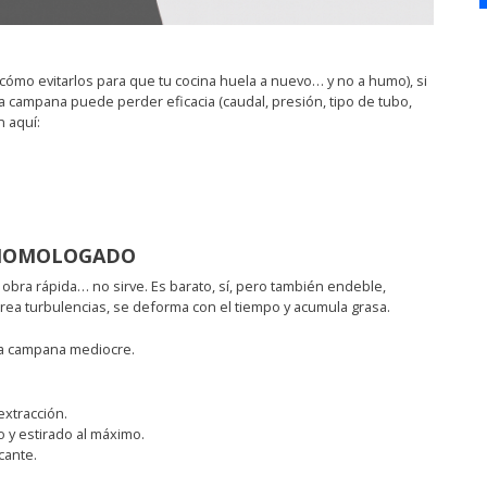
 cómo evitarlos para que tu cocina huela a nuevo… y no a humo), si
a campana puede perder eficacia (caudal, presión, tipo de tubo,
 aquí:
O HOMOLOGADO
a obra rápida… no sirve. Es barato, sí, pero también endeble,
crea turbulencias, se deforma con el tiempo y acumula grasa.
a campana mediocre.
extracción.
o y estirado al máximo.
cante.