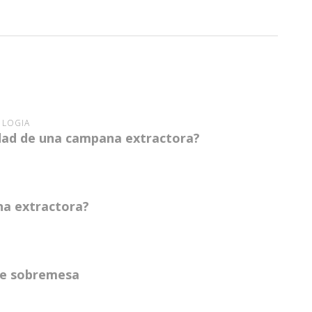
LOGÍA
idad de una campana extractora?
na extractora?
 de sobremesa