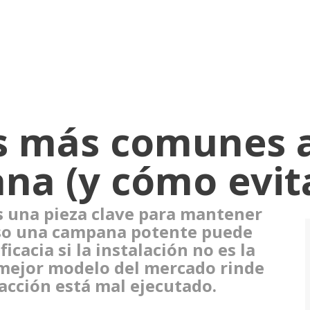
s más comunes a
a (y cómo evita
s una pieza clave para mantener
luso una campana potente puede
icacia si la instalación no es la
l mejor modelo del mercado rinde
racción está mal ejecutado.