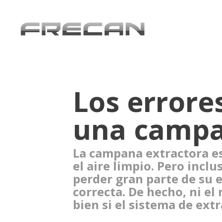
Los errore
una campan
La campana extractora e
el aire limpio. Pero inc
perder gran parte de su ef
correcta. De hecho, ni e
bien si el sistema de ext