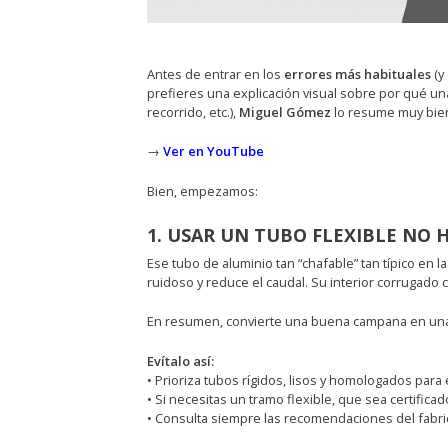
Antes de entrar en los
errores más habituales
(y
prefieres una explicación visual sobre por qué un
recorrido, etc.),
Miguel Gómez
lo resume muy bien
→
Ver en YouTube
Bien, empezamos:
1. USAR UN TUBO FLEXIBLE N
Ese tubo de aluminio tan “chafable” tan típico en l
ruidoso y reduce el caudal. Su interior corrugado 
En resumen, convierte una buena campana en un
Evítalo así:
• Prioriza tubos rígidos, lisos y homologados para 
• Si necesitas un tramo flexible, que sea certificad
• Consulta siempre las recomendaciones del fabri