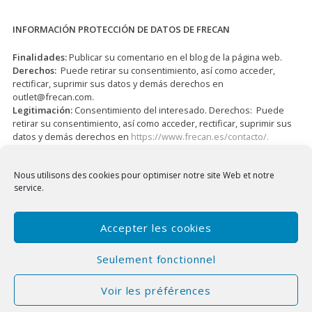
INFORMACIÓN PROTECCIÓN DE DATOS DE FRECAN
Finalidades:
Publicar su comentario en el blog de la página web.
Derechos:
Puede retirar su consentimiento, así como acceder,
rectificar, suprimir sus datos y demás derechos en
outlet@frecan.com
.
Legitimación:
Consentimiento del interesado. Derechos: Puede
retirar su consentimiento, así como acceder, rectificar, suprimir sus
datos y demás derechos en
https://www.frecan.es/contacto/.
J’ai lu et j’accepte la
Politique de confidentialité
*
Nous utilisons des cookies pour optimiser notre site Web et notre
service.
Accepter les cookies
Seulement fonctionnel
Voir les préférences