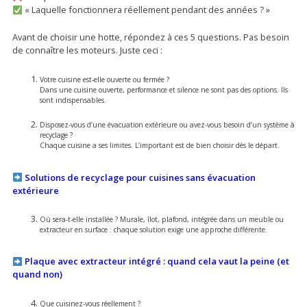
« Laquelle fonctionnera réellement pendant des années ? »
Avant de choisir une hotte, répondez à ces 5 questions. Pas besoin
de connaître les moteurs. Juste ceci :
Votre cuisine est-elle ouverte ou fermée ?
Dans une cuisine ouverte, performance et silence ne sont pas des options. Ils
sont indispensables.
Disposez-vous d’une évacuation extérieure ou avez-vous besoin d’un système à
recyclage ?
Chaque cuisine a ses limites. L’important est de bien choisir dès le départ.
Solutions de recyclage pour cuisines sans évacuation
extérieure
Où sera-t-elle installée ? Murale, îlot, plafond, intégrée dans un meuble ou
extracteur en surface : chaque solution exige une approche différente.
Plaque avec extracteur intégré : quand cela vaut la peine (et
quand non)
Que cuisinez-vous réellement ?