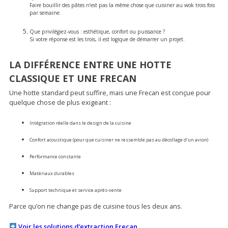
Faire bouillir des pâtes n’est pas la même chose que cuisiner au wok trois fois
par semaine.
Que privilégiez-vous : esthétique, confort ou puissance ?
Si votre réponse est les trois, il est logique de démarrer un projet.
LA DIFFÉRENCE ENTRE UNE HOTTE
CLASSIQUE ET UNE FRECAN
Une hotte standard peut suffire, mais une Frecan est conçue pour
quelque chose de plus exigeant :
Intégration réelle dans le design de la cuisine
Confort acoustique (pour que cuisiner ne ressemble pas au décollage d’un avion)
Performance constante
Matériaux durables
Support technique et service après-vente
Parce qu’on ne change pas de cuisine tous les deux ans.
Voir les solutions d’extraction Frecan