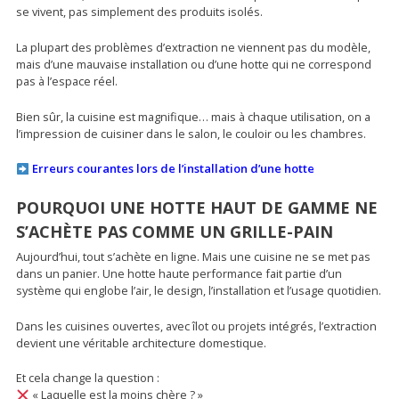
se vivent, pas simplement des produits isolés.
La plupart des problèmes d’extraction ne viennent pas du modèle,
mais d’une mauvaise installation ou d’une hotte qui ne correspond
pas à l’espace réel.
Bien sûr, la cuisine est magnifique… mais à chaque utilisation, on a
l’impression de cuisiner dans le salon, le couloir ou les chambres.
Erreurs courantes lors de l’installation d’une hotte
POURQUOI UNE HOTTE HAUT DE GAMME NE
S’ACHÈTE PAS COMME UN GRILLE-PAIN
Aujourd’hui, tout s’achète en ligne. Mais une cuisine ne se met pas
dans un panier. Une hotte haute performance fait partie d’un
système qui englobe l’air, le design, l’installation et l’usage quotidien.
Dans les cuisines ouvertes, avec îlot ou projets intégrés, l’extraction
devient une véritable architecture domestique.
Et cela change la question :
« Laquelle est la moins chère ? »