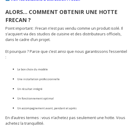
ALORS… COMMENT OBTENIR UNE HOTTE
FRECAN ?
Point important : Frecan n’est pas vendu comme un produit isolé. Il
s’acquiert via des studios de cuisine et des distributeurs officiels,
dans le cadre d’un projet.
Et pourquoi ? Parce que c’est ainsi que nous garantissons l’essentiel
:
Le bon choix du modèle
Une installation professionnelle
Un résultat intégré
Un fonctionnement optimal
Un accompagnement avant, pendant et après
En d’autres termes : vous n’achetez pas seulement une hotte. Vous
achetez la tranquillité.