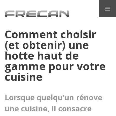
Comment choisir
(et obtenir) une
hotte haut de
gamme pour votre
cuisine
Lorsque quelqu’un rénove
une cuisine, il consacre