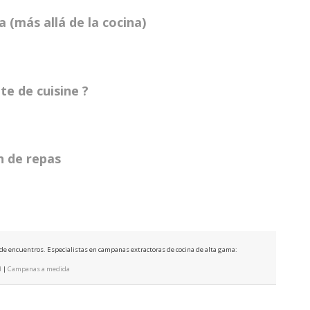
 (más allá de la cocina)
te de cuisine ?
in de repas
e de encuentros. Especialistas en campanas extractoras de cocina de alta gama:
d
|
Campanas a medida