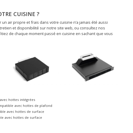
OTRE CUISINE ?
 un air propre et frais dans votre cuisine n’a jamais été aussi
tretien et disponibilité sur notre site web, ou consultez nos
fitiez de chaque moment passé en cuisine en sachant que vous
e avec hottes intégrées
ompatible avec hottes de plafond
ible avec hottes de surface
le avec hottes de surface