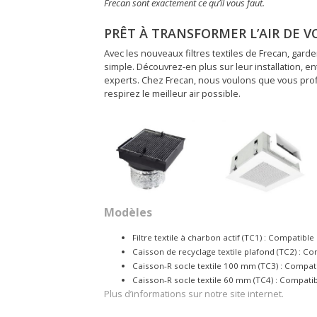
Frecan sont exactement ce qu’il vous faut.
PRÊT À TRANSFORMER L’AIR DE V
Avec les nouveaux filtres textiles de Frecan, garder
simple. Découvrez-en plus sur leur installation, en
experts. Chez Frecan, nous voulons que vous pro
respirez le meilleur air possible.
Modèles
Filtre textile à charbon actif (TC1) : Compatibl
Caisson de recyclage textile plafond (TC2) : C
Caisson-R socle textile 100 mm (TC3) : Compat
Caisson-R socle textile 60 mm (TC4) : Compatib
Plus d’informations sur notre site internet.