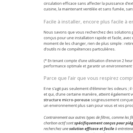
circulation efficace sans affecter la puissance d’ext
cuisine, la maintenant ventilée et sans fumée, sans
Facile à installer, encore plus facile à 
Nous savons que vous recherchez des solutions pra
conçus pour une installation rapide et facile, avec 
moment de les changer, rien de plus simple : retirez
d’outils ni de compétences particulières.
(* En tenant compte d’une utilisation d’environ 2 heur
performance optimale et garantir un environnement
Parce que l’air que vous respirez comp
Il ne s’agit pas seulement d’éliminer les odeurs ; il 
et qui, d’une certaine manière, atteint également
structure micro-poreuse
soigneusement conçue, c
un environnement plus sain pour vous et vos pro
Contrairement aux autres types de filtres, comme les filt
charbon actif sont
spécifiquement conçus pour piége
recherchez une
solution efficace et facile
à entretenir