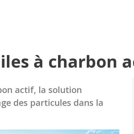
tiles à charbon a
bon actif, la solution
age des particules dans la