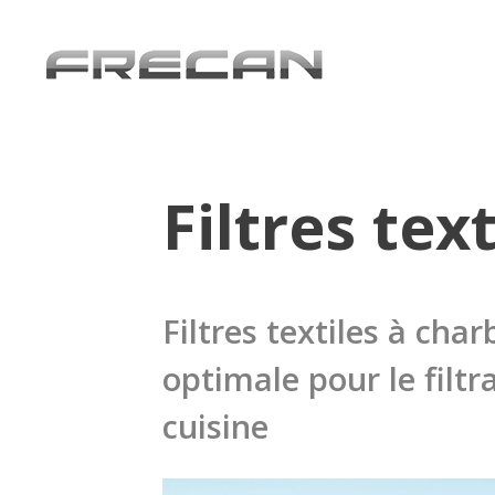
Filtres tex
Filtres textiles à char
optimale pour le filtr
cuisine