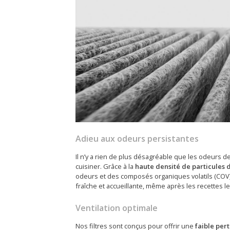
Adieu aux odeurs persistantes
Il n’y a rien de plus désagréable que les odeurs de
cuisiner. Grâce à la
haute densité de particules 
odeurs et des composés organiques volatils (COV) 
fraîche et accueillante, même après les recettes l
Ventilation optimale
Nos filtres sont conçus pour offrir une
faible per