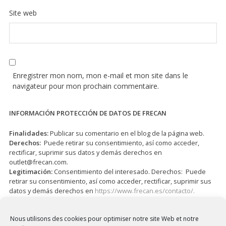
Site web
Enregistrer mon nom, mon e-mail et mon site dans le
navigateur pour mon prochain commentaire.
INFORMACIÓN PROTECCIÓN DE DATOS DE FRECAN
Finalidades:
Publicar su comentario en el blog de la página web.
Derechos:
Puede retirar su consentimiento, así como acceder,
rectificar, suprimir sus datos y demás derechos en
outlet@frecan.com
.
Legitimación:
Consentimiento del interesado. Derechos: Puede
retirar su consentimiento, así como acceder, rectificar, suprimir sus
datos y demás derechos en
https://www.frecan.es/contacto/.
J’ai lu et j’accepte la
Politique de confidentialité
*
Nous utilisons des cookies pour optimiser notre site Web et notre