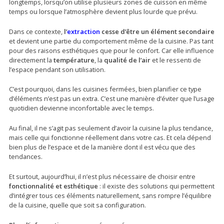
longtemps, lorsqu’on utilise plusieurs zones de cuisson en même
temps ou lorsque l’atmosphère devient plus lourde que prévu.
Dans ce contexte,
l’
extraction
cesse d’être un élément secondaire
et devient une partie du comportement même de la cuisine. Pas tant
pour des raisons esthétiques que pour le confort. Car elle influence
directement la
température
, la
qualité de l’air
et le ressenti de
l’espace pendant son utilisation.
C’est pourquoi, dans les cuisines fermées, bien planifier ce type
d’éléments n’est pas un extra. C’est une manière d’éviter que l’usage
quotidien devienne inconfortable avec le temps.
Au final, il ne s’agit pas seulement d’avoir la cuisine la plus tendance,
mais celle qui fonctionne réellement dans votre cas. Et cela dépend
bien plus de l’espace et de la manière dont il est vécu que des
tendances.
Et surtout, aujourd’hui, il n’est plus nécessaire de choisir entre
fonctionnalité et esthétique
: il existe des solutions qui permettent
d’intégrer tous ces éléments naturellement, sans rompre l’équilibre
de la cuisine, quelle que soit sa configuration.