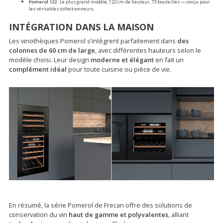
Pomerol 122
: Le plus grand modèle, 122 cm de hauteur, 73 bouteilles — conçu pour
les véritables collectionneurs.
INTÉGRATION DANS LA MAISON
Les vinothèques Pomerol s’intègrent parfaitement dans
des
colonnes de 60 cm de large
, avec différentes hauteurs selon le
modèle choisi. Leur design
moderne et élégant
en fait un
complément idéal
pour toute cuisine ou pièce de vie.
En résumé, la série Pomerol de Frecan offre des solutions de
conservation du vin
haut de gamme et polyvalentes
, alliant