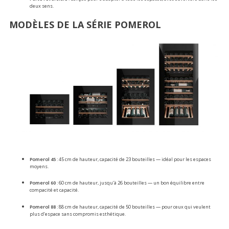
deux sens.
MODÈLES DE LA SÉRIE POMEROL
Pomerol 45
: 45 cm de hauteur, capacité de 23 bouteilles — idéal pour les espaces
moyens.
Pomerol 60
: 60 cm de hauteur, jusqu’à 26 bouteilles — un bon équilibre entre
compacité et capacité.
Pomerol 88
: 88 cm de hauteur, capacité de 50 bouteilles — pour ceux qui veulent
plus d’espace sans compromis esthétique.